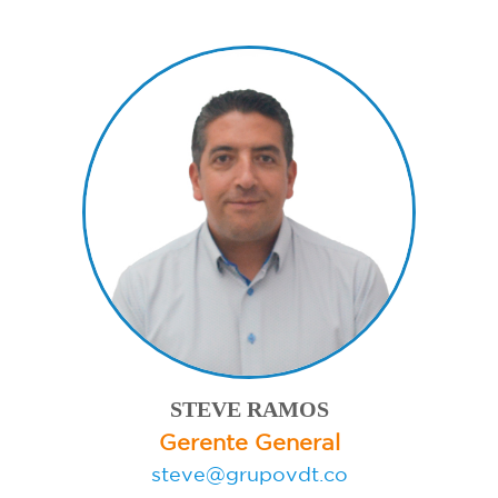
STEVE RAMOS
Gerente General
steve@grupovdt.co