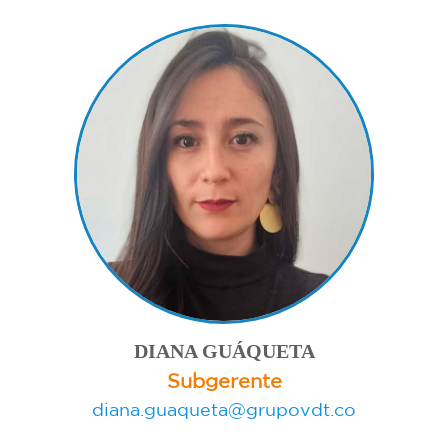
DIANA GUÁQUETA
Subgerente
diana.guaqueta@grupovdt.co