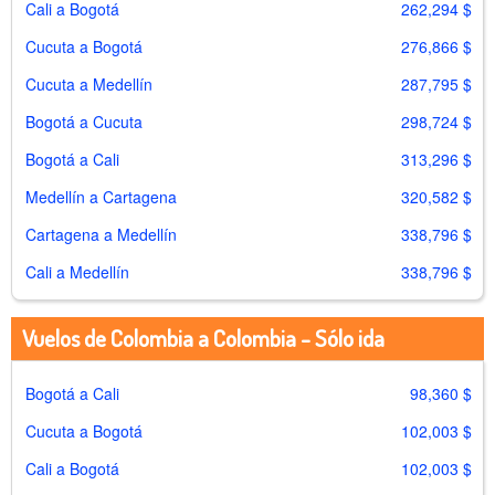
Cali a Bogotá
262,294 $
Cucuta a Bogotá
276,866 $
Cucuta a Medellín
287,795 $
Bogotá a Cucuta
298,724 $
Bogotá a Cali
313,296 $
Medellín a Cartagena
320,582 $
Cartagena a Medellín
338,796 $
Cali a Medellín
338,796 $
Vuelos de Colombia a Colombia - Sólo ida
Bogotá a Cali
98,360 $
Cucuta a Bogotá
102,003 $
Cali a Bogotá
102,003 $