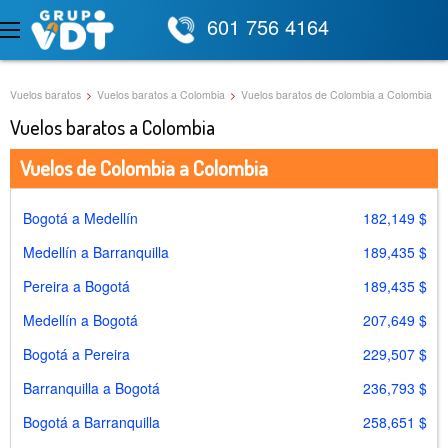
601 756 4164
Vuelos baratos
>
Vuelos baratos a Colombia
>
Vuelos baratos de Colombia a Colombia
Vuelos baratos a Colombia
Vuelos de Colombia a Colombia
Bogotá a Medellín
182,149 $
Medellín a Barranquilla
189,435 $
Pereira a Bogotá
189,435 $
Medellín a Bogotá
207,649 $
Bogotá a Pereira
229,507 $
Barranquilla a Bogotá
236,793 $
Bogotá a Barranquilla
258,651 $