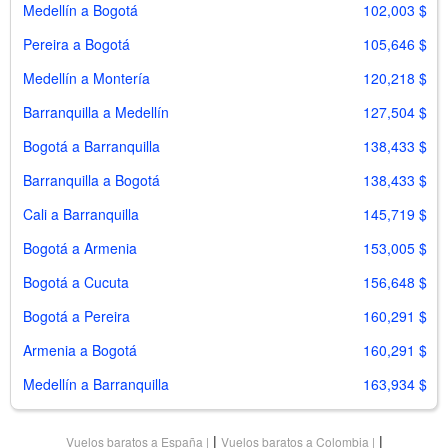
Medellín a Bogotá
102,003 $
Pereira a Bogotá
105,646 $
Medellín a Montería
120,218 $
Barranquilla a Medellín
127,504 $
Bogotá a Barranquilla
138,433 $
Barranquilla a Bogotá
138,433 $
Cali a Barranquilla
145,719 $
Bogotá a Armenia
153,005 $
Bogotá a Cucuta
156,648 $
Bogotá a Pereira
160,291 $
Armenia a Bogotá
160,291 $
Medellín a Barranquilla
163,934 $
|
|
Vuelos baratos a España
Vuelos baratos a Colombia