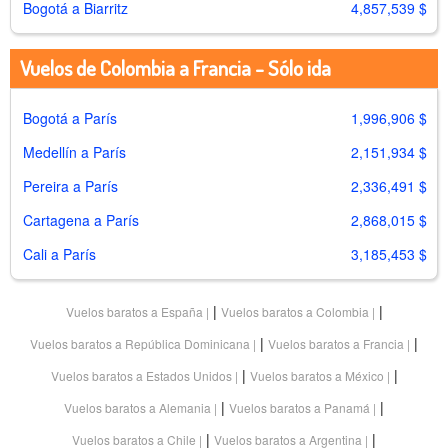
Bogotá a Biarritz
4,857,539 $
Vuelos de Colombia a Francia - Sólo ida
Bogotá a París
1,996,906 $
Medellín a París
2,151,934 $
Pereira a París
2,336,491 $
Cartagena a París
2,868,015 $
Cali a París
3,185,453 $
|
|
Vuelos baratos a España
Vuelos baratos a Colombia
|
|
Vuelos baratos a República Dominicana
Vuelos baratos a Francia
|
|
Vuelos baratos a Estados Unidos
Vuelos baratos a México
|
|
Vuelos baratos a Alemania
Vuelos baratos a Panamá
|
|
Vuelos baratos a Chile
Vuelos baratos a Argentina