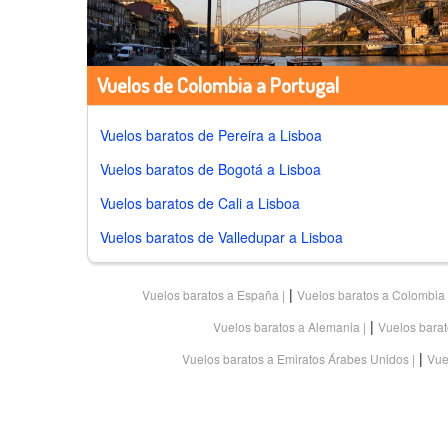
Vuelos de Colombia a Portugal
Vuelos baratos de
Pereira a Lisboa
Vuelos baratos de
Bogotá a Lisboa
Vuelos baratos de
Cali a Lisboa
Vuelos baratos de
Valledupar a Lisboa
|
Vuelos baratos a España
Vuelos baratos a Colombia
|
Vuelos baratos a Alemania
Vuelos bara
|
Vuelos baratos a Emiratos Árabes Unidos
Vue