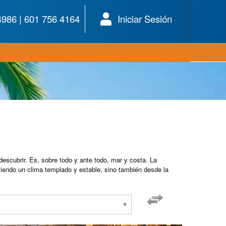
4986 | 601 756 4164
Iniciar Sesión
scubrir. Es, sobre todo y ante todo, mar y costa. La
uciendo un clima templado y estable, sino también desde la