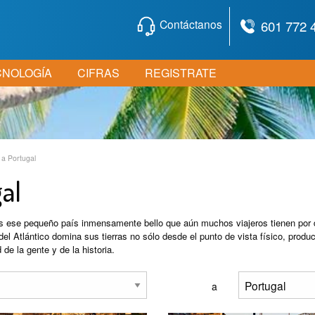
Contáctanos
601 772 
CNOLOGÍA
CIFRAS
REGISTRATE
 a Portugal
al
s ese pequeño país inmensamente bello que aún muchos viajeros tienen por de
 del Atlántico domina sus tierras no sólo desde el punto de vista físico, prod
 de la gente y de la historia.
a