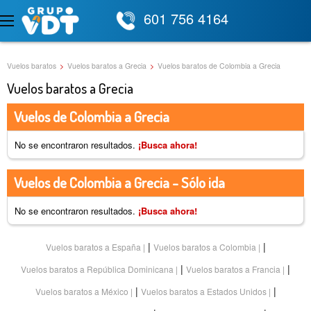
601 756 4164
Vuelos baratos
>
Vuelos baratos a Grecia
>
Vuelos baratos de Colombia a Grecia
Vuelos baratos a Grecia
Vuelos de Colombia a Grecia
No se encontraron resultados.
¡Busca ahora!
Vuelos de Colombia a Grecia - Sólo ida
No se encontraron resultados.
¡Busca ahora!
|
|
Vuelos baratos a España
Vuelos baratos a Colombia
|
|
Vuelos baratos a República Dominicana
Vuelos baratos a Francia
|
|
Vuelos baratos a México
Vuelos baratos a Estados Unidos