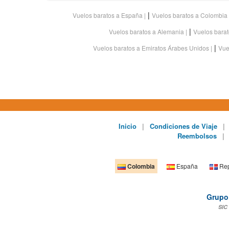
|
Vuelos baratos a España
Vuelos baratos a Colombia
|
Vuelos baratos a Alemania
Vuelos bara
|
Vuelos baratos a Emiratos Árabes Unidos
Vue
Inicio
|
Condiciones de Viaje
|
Reembolsos
|
Colombia
España
Rep
Grupo 
SIC 