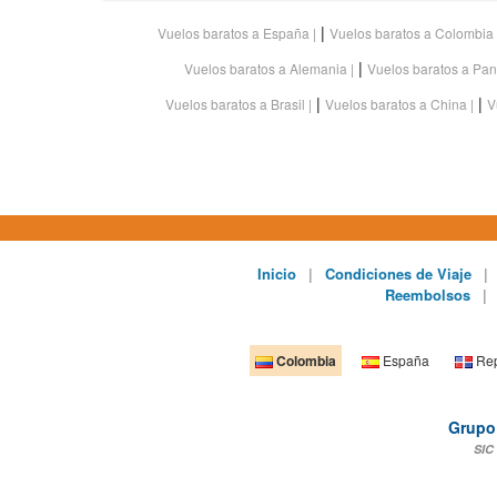
|
Vuelos baratos a España
Vuelos baratos a Colombia
|
Vuelos baratos a Alemania
Vuelos baratos a Pa
|
|
Vuelos baratos a Brasil
Vuelos baratos a China
V
Inicio
|
Condiciones de Viaje
|
Reembolsos
|
Colombia
España
Rep
Grupo 
SIC 