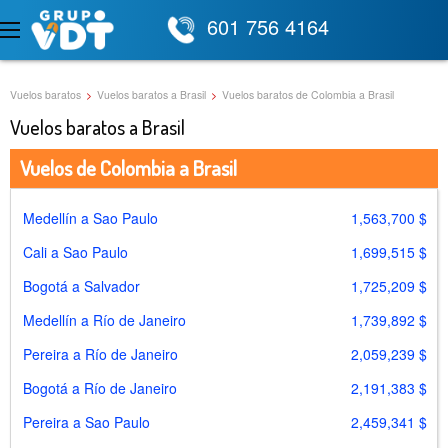
601 756 4164
Vuelos baratos
>
Vuelos baratos a Brasil
>
Vuelos baratos de Colombia a Brasil
Vuelos baratos a Brasil
Vuelos de Colombia a Brasil
Medellín a Sao Paulo
1,563,700 $
Cali a Sao Paulo
1,699,515 $
Bogotá a Salvador
1,725,209 $
Medellín a Río de Janeiro
1,739,892 $
Pereira a Río de Janeiro
2,059,239 $
Bogotá a Río de Janeiro
2,191,383 $
Pereira a Sao Paulo
2,459,341 $