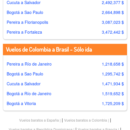
Cucuta a Salvador
2,492,377 $
Bogotá a Sao Paulo
2,664,898 $
Pereira a Florianopolis
3,087,023 $
Pereira a Fortaleza
3,472,442 $
Vuelos de Colombia a Brasil - Sólo ida
Pereira a Río de Janeiro
1,218,658 $
Bogotá a Sao Paulo
1,295,742 $
Cucuta a Salvador
1,471,934 $
Bogotá a Río de Janeiro
1,519,652 $
Bogotá a Vitoria
1,725,209 $
|
|
Vuelos baratos a España
Vuelos baratos a Colombia
|
|
Vuelos baratos a República Dominicana
Vuelos baratos a Francia