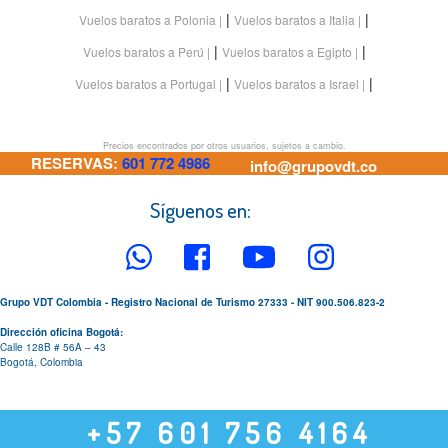
|
|
Vuelos baratos a Polonia
Vuelos baratos a Italia
|
|
Vuelos baratos a Perú
Vuelos baratos a Egipto
|
|
Vuelos baratos a Portugal
Vuelos baratos a Israel
Precios encontrados por otros usuarios, sujetos a cambio.
RESERVAS:
601 772 4986
info@grupovdt.co
Síguenos en:
Grupo VDT Colombia - Registro Nacional de Turismo 27333 - NIT 900.506.823-2
Dirección oficina Bogotá:
Calle 128B # 56A – 43
Bogotá, Colombia
+57 601 756 4164