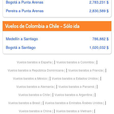
Bogotá a Punta Arenas
2,783,231 $
Pereira a Punta Arenas
2,830,589 $
Vuelos de Colombia a Chile - Sólo ida
Medellín a Santiago
786,882 $
Bogotá a Santiago
1,020,032 $
|
|
Vuelos baratos a España
Vuelos baratos a Colombia
|
|
Vuelos baratos a República Dominicana
Vuelos baratos a Francia
|
|
Vuelos baratos a México
Vuelos baratos a Estados Unidos
|
|
Vuelos baratos a Alemania
Vuelos baratos a Panamá
|
|
Vuelos baratos a Chile
Vuelos baratos a Argentina
|
|
Vuelos baratos a Brasil
Vuelos baratos a Emiratos Árabes Unidos
|
|
Vuelos baratos a China
Vuelos baratos a Vietnam